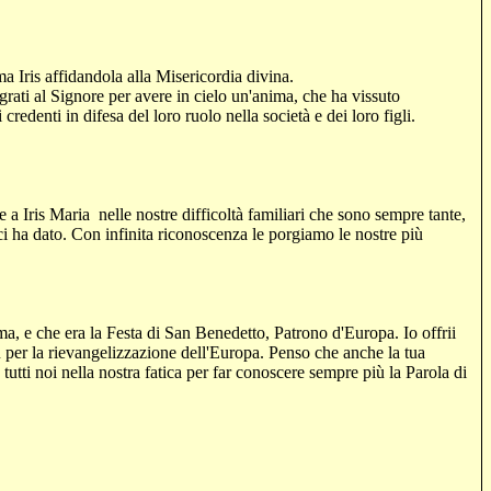
a Iris affidandola alla Misericordia divina.
 grati al Signore per avere in cielo un'anima, che ha vissuto
redenti in difesa del loro ruolo nella società e dei loro figli.
he
a Iris Maria
nelle nostre difficoltà familiari che sono sempre tante,
ci ha dato. Con infinita riconoscenza le porgiamo le nostre più
a, e che era la Festa di San Benedetto, Patrono d'Europa. Io offrii
più per la rievangelizzazione dell'Europa. Penso che anche la tua
tutti noi nella nostra fatica per far conoscere sempre più la Parola di