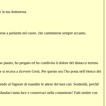
 la tua dottoressa.
uerai a parlarmi nel cuore, che camminerai sempre accanto,
 ho pianto, ho pregato ed ho condiviso il dolore del distacco terreno
si recava a ricevere Gesù. Per questo ora l’ho posta nell’elenco dei
do al Signore di esaudire le attese dei tuoi cari. Sostienili, perché
Mandaci tanta luce e conservaci nella comunione! Fatti sentire con