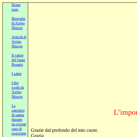
Home
page
Biografia
di Arrigo
Muscio
Articoli di
Arrigo
Muscio
Il valore
del Santo
Rosario
I salmi
Libri
scritti da
Arrigo
Muscio
La
catechesi
L’impor
di satana
durante
un recente
caso di
Grazie dal profondo del mio cuore.
esorcismo
Grazia